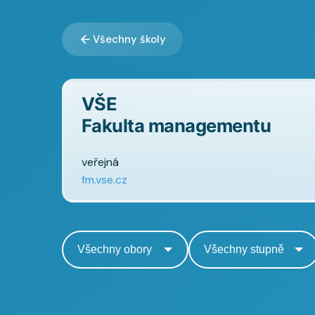
Všechny školy
VŠE
Fakulta managementu
veřejná
fm.vse.cz