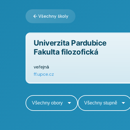
Všechny školy
Univerzita Pardubice
Fakulta filozofická
veřejná
ff.upce.cz