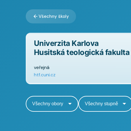
Všechny školy
Univerzita Karlova
Husitská teologická fakulta
veřejná
htf.cuni.cz