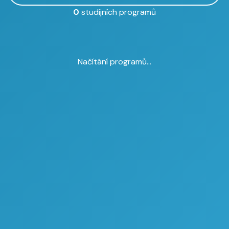
0
studijních programů
Načítání programů...