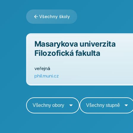
Všechny školy
Masarykova univerzita
Filozofická fakulta
veřejná
phil.muni.cz