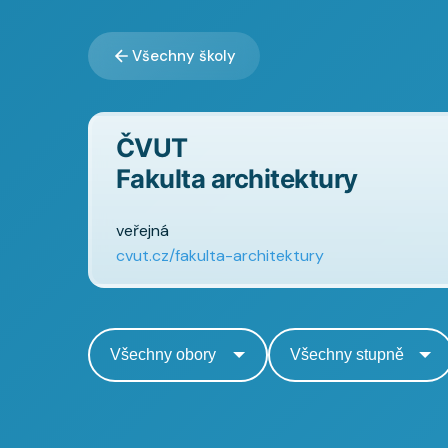
Všechny školy
ČVUT
Fakulta architektury
veřejná
cvut.cz/fakulta-architektury