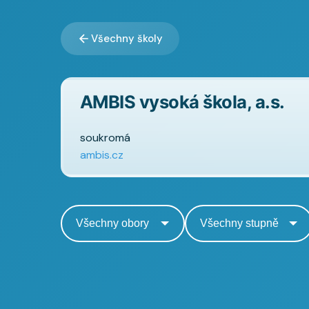
Všechny školy
AMBIS vysoká škola, a.s.
soukromá
ambis.cz