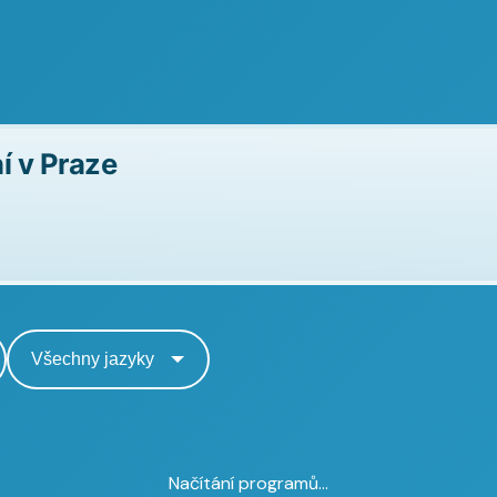
 v Praze
Načítání programů...