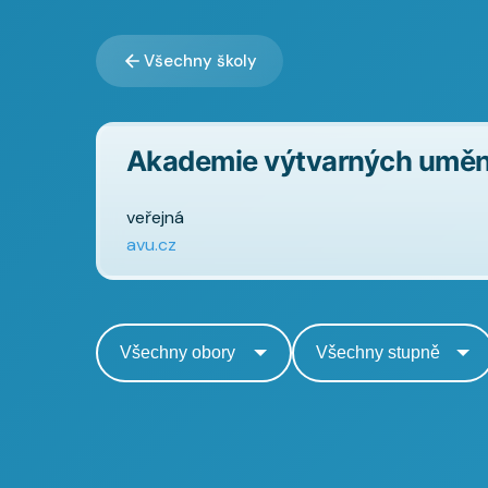
Všechny školy
Akademie výtvarných umění
veřejná
avu.cz